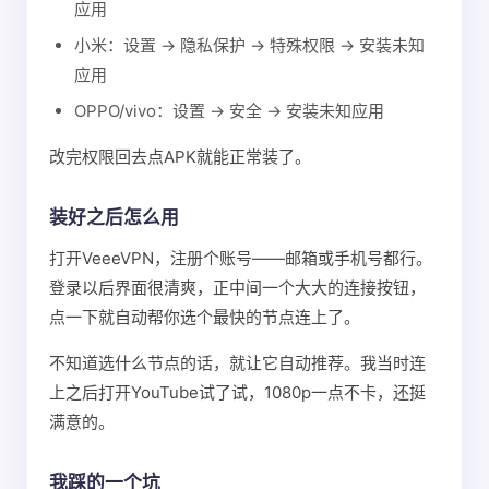
应用
小米：设置 → 隐私保护 → 特殊权限 → 安装未知
应用
OPPO/vivo：设置 → 安全 → 安装未知应用
改完权限回去点APK就能正常装了。
装好之后怎么用
打开VeeeVPN，注册个账号——邮箱或手机号都行。
登录以后界面很清爽，正中间一个大大的连接按钮，
点一下就自动帮你选个最快的节点连上了。
不知道选什么节点的话，就让它自动推荐。我当时连
上之后打开YouTube试了试，1080p一点不卡，还挺
满意的。
我踩的一个坑