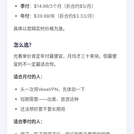
季付
：$14.99/3个月（折合约$5/月）
年付
：$39.99/年（折合约$3.33/月）
具体以官网实时价格为准。
怎么选？
光看单价肯定年付最便宜，月均才三十来块。但最便
宜的不一定最适合你。
适合月付的人：
头一次用VeeeVPN，先体验一下
短期需要——出差、旅游这种
还没想好要不要长期用
适合季付的人：