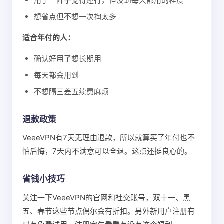
用了一阵子觉得还行，但没到每天都用的程度
想省点但不想一次掏太多
适合年付的人：
确认好用了想长期用
每天都会用到
不想隔三差五续费麻烦
退款政策
VeeeVPN有7天无理由退款，所以就算买了年付也不
怕后悔，7天内不满意可以全退。这点还挺良心的。
省钱小技巧
关注一下VeeeVPN的官网和社交账号，双十一、黑
五、春节这些节点偶尔会有折扣。另外新用户注册有