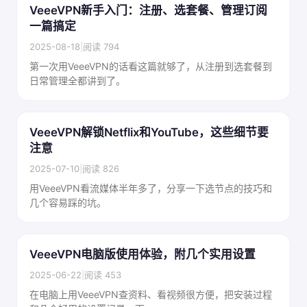
VeeeVPN新手入门：注册、选套餐、管理订阅
一篇搞定
2025-08-18
|
阅读 794
第一次用VeeeVPN的话看这篇就够了，从注册到选套餐到
日常管理全都讲到了。
VeeeVPN解锁Netflix和YouTube，这些细节要
注意
2025-07-10
|
阅读 826
用VeeeVPN看流媒体半年多了，分享一下选节点的技巧和
几个容易踩的坑。
VeeeVPN电脑版使用体验，附几个实用设置
2025-06-22
|
阅读 453
在电脑上用VeeeVPN查资料、看视频很方便，把安装过程