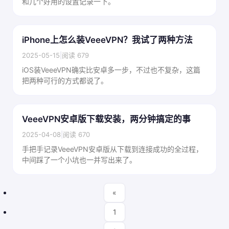
和几个好用的设置记录一下。
iPhone上怎么装VeeeVPN？我试了两种方法
2025-05-15
|
阅读 679
iOS装VeeeVPN确实比安卓多一步，不过也不复杂，这篇
把两种可行的方式都说了。
VeeeVPN安卓版下载安装，两分钟搞定的事
2025-04-08
|
阅读 670
手把手记录VeeeVPN安卓版从下载到连接成功的全过程，
中间踩了一个小坑也一并写出来了。
«
1