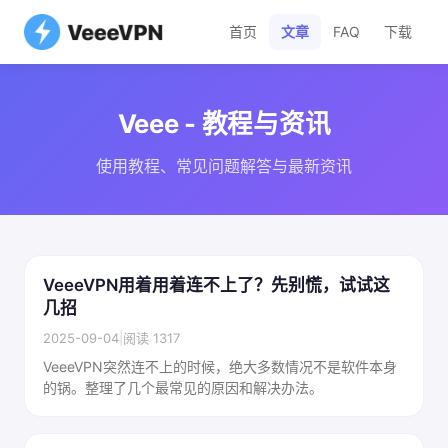
首页
文章
FAQ
下载
Veee - 教程与资讯
使用教程、常见问题解答与最新资讯
VeeeVPN用着用着连不上了？先别慌，试试这
几招
2025-09-04
|
阅读 1317
VeeeVPN突然连不上的时候，绝大多数情况不是软件本身
的锅。整理了几个最常见的原因和解决办法。