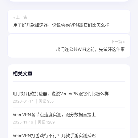
« 上一篇
用了好几款加速器，说说VeeeVPN跟它们比怎么样
下一篇 »
出门连公共WiFi之前，先做好这件事
相关文章
用了好几款加速器，说说VeeeVPN跟它们比怎么样
2026-01-14 | 阅读 955
VeeeVPN各节点速度实测，跑分数据直接上
2025-11-16 | 阅读 1289
VeeeVPN打游戏行不行？几款手游实测延迟