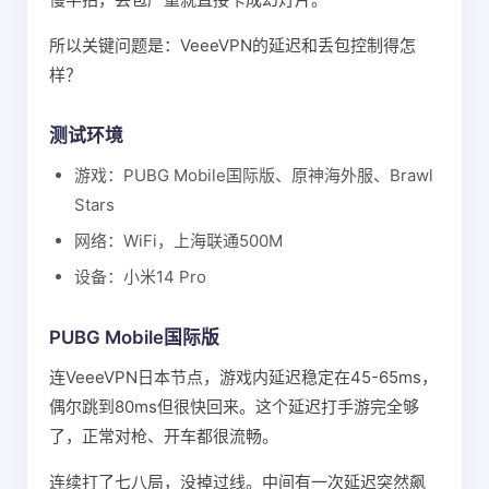
所以关键问题是：VeeeVPN的延迟和丢包控制得怎
样？
测试环境
游戏：PUBG Mobile国际版、原神海外服、Brawl
Stars
网络：WiFi，上海联通500M
设备：小米14 Pro
PUBG Mobile国际版
连VeeeVPN日本节点，游戏内延迟稳定在45-65ms，
偶尔跳到80ms但很快回来。这个延迟打手游完全够
了，正常对枪、开车都很流畅。
连续打了七八局，没掉过线。中间有一次延迟突然飙