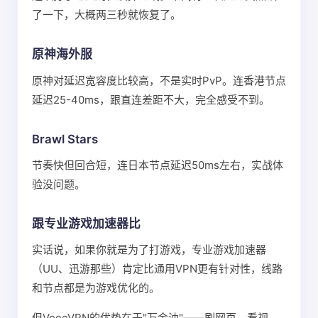
了一下，大概两三秒就恢复了。
原神海外服
原神对延迟宽容度比较高，不是实时PvP。连香港节点
延迟25-40ms，跟直连差距不大，完全感受不到。
Brawl Stars
节奏快但回合短，连日本节点延迟50ms左右，实战体
验没问题。
跟专业游戏加速器比
实话说，如果你就是为了打游戏，专业游戏加速器
（UU、迅游那些）肯定比通用VPN更有针对性，线路
和节点都是为游戏优化的。
但VeeeVPN的优势在于"万金油"——刷网页、看视